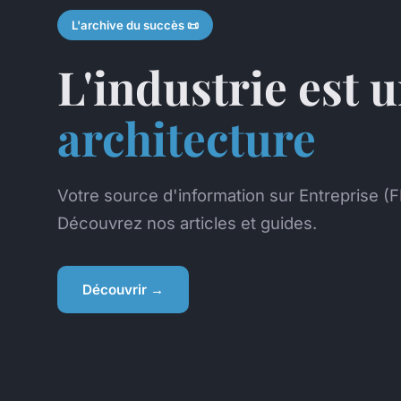
L'archive du succès 📜
L'industrie est 
architecture
Votre source d'information sur Entreprise (F
Découvrez nos articles et guides.
Découvrir →