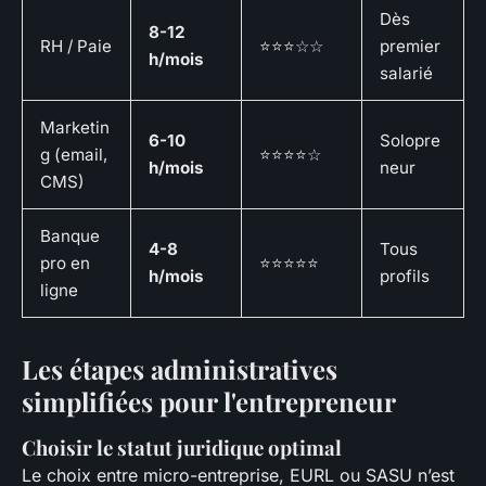
Dès
8-12
RH / Paie
⭐⭐⭐☆☆
premier
h/mois
salarié
Marketin
6-10
Solopre
g (email,
⭐⭐⭐⭐☆
h/mois
neur
CMS)
Banque
4-8
Tous
pro en
⭐⭐⭐⭐⭐
h/mois
profils
ligne
Les étapes administratives
simplifiées pour l'entrepreneur
Choisir le statut juridique optimal
Le choix entre micro-entreprise, EURL ou SASU n’est