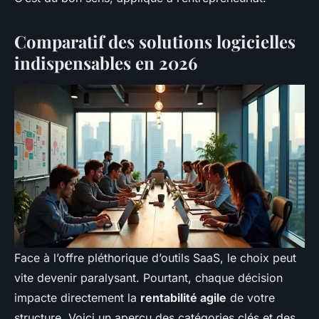
Comparatif des solutions logicielles
indispensables en 2026
Face à l’offre pléthorique d’outils SaaS, le choix peut
vite devenir paralysant. Pourtant, chaque décision
impacte directement la
rentabilité agile
de votre
structure. Voici un aperçu des catégories clés et des