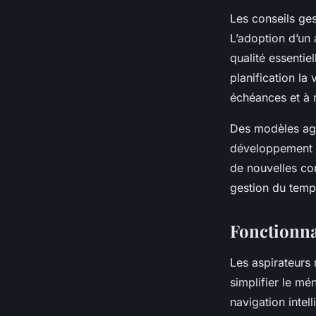
Les conseils ges
L’adoption d’un
qualité essentie
planification la
échéances et à r
Des modèles age
développement p
de nouvelles com
gestion du temps
Fonctionnal
Les aspirateurs
simplifier le mé
navigation intel