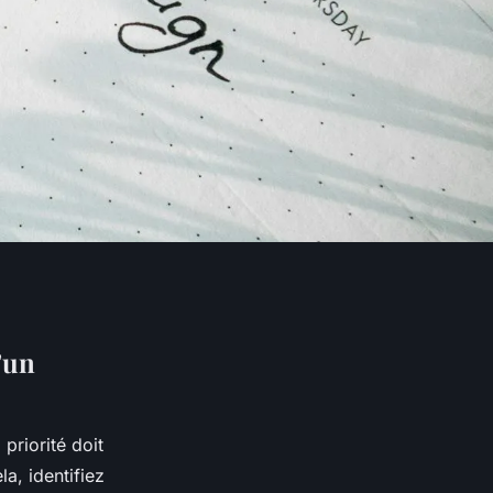
’un
 priorité doit
a, identifiez