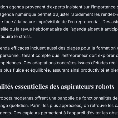
tion agenda provenant d’experts insistent sur l’importance de
 agenda numérique permet d’ajuster rapidement les rendez-
lle face à la nature imprévisible de l’entrepreneuriat. Des a
 veille ou la revue hebdomadaire de l’agenda aident à anticip
éduire le stress.
nda efficaces incluent aussi des plages pour la formation 
ersonnel, tenant compte que l’entrepreneur doit explorer 
pétences. Ces adaptations concrètes issues d’études réelle
 plus fluide et équilibrée, assurant ainsi productivité et bie
ités essentielles des aspirateurs robots
 robots modernes offrent une panoplie de fonctionnalités de
nage quotidien. Parmi les plus appréciées, on retrouve les 
ligents. Ces capteurs permettent à l’appareil d’éviter les obs