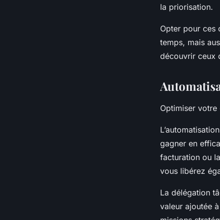
la priorisation.
Opter pour ces 
temps, mais auss
découvrir ceux 
Automatisa
Optimiser votre
L’automatisation
gagner en effica
facturation ou l
vous libérez éga
La délégation tâc
valeur ajoutée à