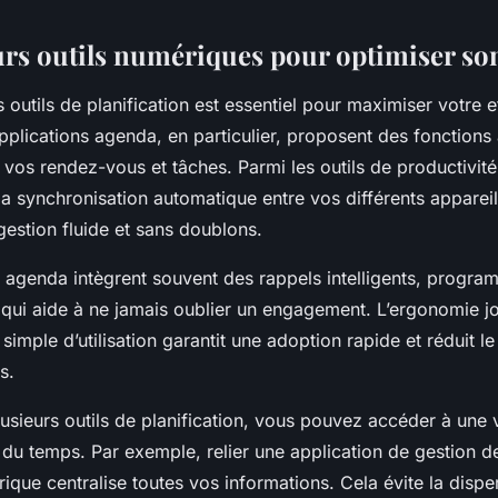
urs outils numériques pour optimiser so
 outils de planification est essentiel pour maximiser votre e
applications agenda, en particulier, proposent des fonction
 vos rendez-vous et tâches. Parmi les outils de productivit
 la synchronisation automatique entre vos différents apparei
estion fluide et sans doublons.
s agenda intègrent souvent des rappels intelligents, progr
 qui aide à ne jamais oublier un engagement. L’ergonomie jo
l simple d’utilisation garantit une adoption rapide et réduit le 
s.
sieurs outils de planification, vous pouvez accéder à une 
du temps. Par exemple, relier une application de gestion d
ique centralise toutes vos informations. Cela évite la dispers