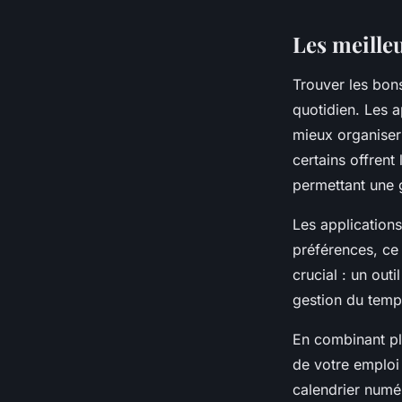
Les meille
Trouver les bons
quotidien. Les 
mieux organiser
certains offrent
permettant une g
Les application
préférences, ce
crucial : un outi
gestion du temp
En combinant plu
de votre emploi 
calendrier numér