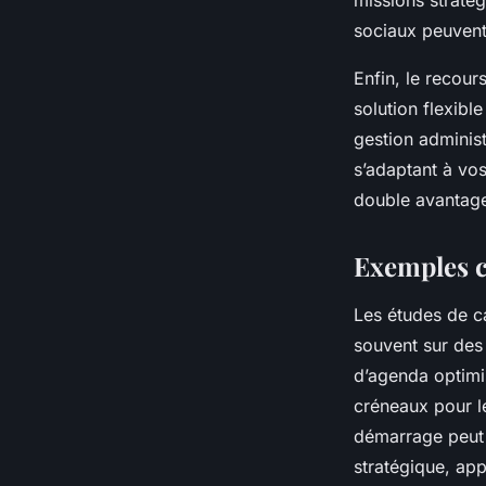
missions straté
sociaux peuvent 
Enfin, le recour
solution flexibl
gestion administ
s’adaptant à vos
double avantage 
Exemples c
Les études de c
souvent sur des
d’agenda optimis
créneaux pour l
démarrage peut 
stratégique, app