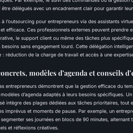
giques. Par exemple, le suivi des commandes ou la gestion 
être délégués avec un encadrement clair pour garantir leur 
s à l’outsourcing pour entrepreneurs via des assistants virtue
e et efficace. Ces professionnels externes peuvent prendre 
rative, le support client ou même des tâches plus spécifiqu
 besoins sans engagement lourd. Cette délégation intellige
: réduction de la charge de travail et accès à une expertise
oncrets, modèles d’agenda et conseils d’
as entrepreneurs démontrent que la gestion efficace du te
 modèles d’agenda adaptés à leurs besoins spécifiques. U
é intègre des plages dédiées aux tâches prioritaires, tout 
es imprévus et moments de pause. Par exemple, un entrepr
segmenter ses journées en blocs de 90 minutes, alternant t
els et réflexions créatives.