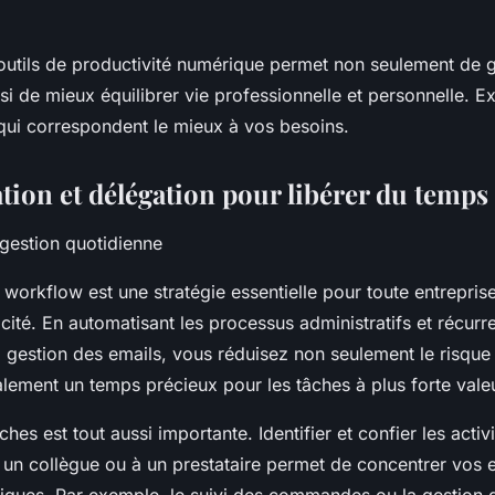
outils de productivité numérique permet non seulement de 
i de mieux équilibrer vie professionnelle et personnelle. E
qui correspondent le mieux à vos besoins.
tion et délégation pour libérer du temps
 gestion quotidienne
 workflow est une stratégie essentielle pour toute entrepris
cité. En automatisant les processus administratifs et récur
a gestion des emails, vous réduisez non seulement le risque 
lement un temps précieux pour les tâches à plus forte valeu
hes est tout aussi importante. Identifier et confier les activi
 un collègue ou à un prestataire permet de concentrer vos ef