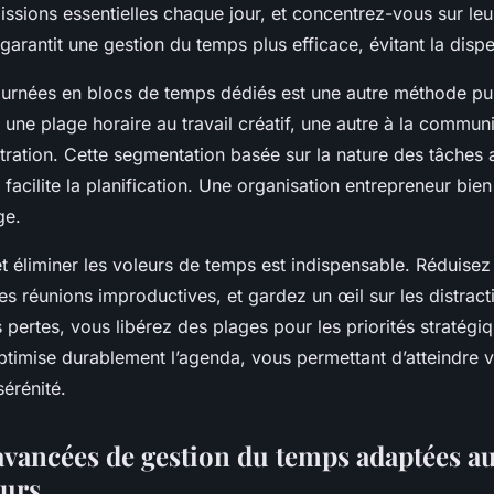
issions essentielles chaque jour, et concentrez-vous sur leu
arantit une gestion du temps plus efficace, évitant la dispe
journées en blocs de temps dédiés est une autre méthode pu
une plage horaire au travail créatif, une autre à la communi
stration. Cette segmentation basée sur la nature des tâches 
 facilite la planification. Une organisation entrepreneur bi
ge.
et éliminer les voleurs de temps est indispensable. Réduisez 
 les réunions improductives, et gardez un œil sur les distract
 pertes, vous libérez des plages pour les priorités stratégi
ptimise durablement l’agenda, vous permettant d’atteindre v
sérénité.
vancées de gestion du temps adaptées a
eurs