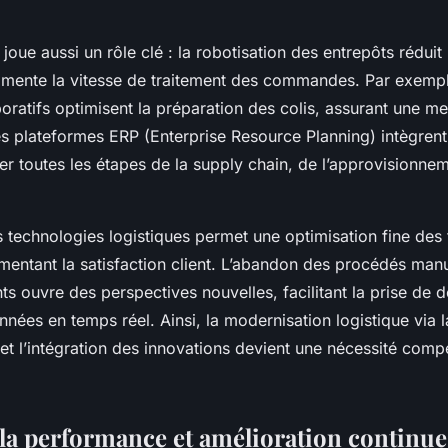
 joue aussi un rôle clé : la robotisation des entrepôts réduit 
mente la vitesse de traitement des commandes. Par exempl
oratifs optimisent la préparation des colis, assurant une me
es plateformes ERP (Enterprise Resource Planning) intègrent
r toutes les étapes de la supply chain, de l’approvisionnem
 technologies logistiques permet une optimisation fine des 
mentant la satisfaction client. L’abandon des procédés manu
gents ouvre des perspectives nouvelles, facilitant la prise de 
nnées en temps réel. Ainsi, la modernisation logistique via la
 et l’intégration des innovations devient une nécessité compé
la performance et amélioration continue