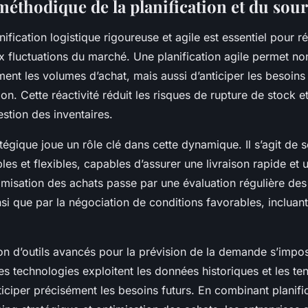
éthodique de la planification et du sou
ification logistique rigoureuse et agile est essentiel pour 
x fluctuations du marché. Une planification agile permet n
ment les volumes d’achat, mais aussi d’anticiper les besoin
ion. Cette réactivité réduit les risques de rupture de stock e
estion des inventaires.
tégique joue un rôle clé dans cette dynamique. Il s’agit de 
bles et flexibles, capables d’assurer une livraison rapide et 
timisation des achats passe par une évaluation régulière d
nsi que par la négociation de conditions favorables, incluant 
tion d’outils avancés pour la prévision de la demande s’impos
es technologies exploitent les données historiques et les t
ciper précisément les besoins futurs. En combinant planifi