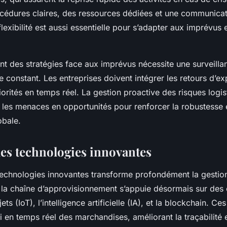
océdures claires, des ressources dédiées et une communicati
lexibilité est aussi essentielle pour s’adapter aux imprévus et
ent des stratégies face aux imprévus nécessite une surveilla
 constant. Les entreprises doivent intégrer les retours d’ex
iorités en temps réel. La gestion proactive des risques logis
 les menaces en opportunités pour renforcer la robustesse e
obale.
es technologies innovantes
technologies innovantes transforme profondément la gestion
e la chaîne d’approvisionnement s’appuie désormais sur des o
jets (IoT), l’intelligence artificielle (IA), et la blockchain. C
vi en temps réel des marchandises, améliorant la traçabilité e