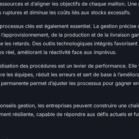
ressources et d’aligner les objectifs de chaque maillon. Une 
s ruptures et diminue les coûts liés aux stocks excessifs.
processus clés est également essentiel. La gestion précise 
e l’approvisionnement, de la production et de la livraison gar
se les retards. Des outils technologiques intégrés favorisent
mps réel, améliorant la réactivité face aux imprévus.
rdisation des procédures est un levier de performance. Elle f
re les équipes, réduit les erreurs et sert de base à l’amélior
permanente permet d’ajuster les processus pour gagner en 
onseils gestion, les entreprises peuvent construire une chaî
ent résiliente, capable de répondre aux défis actuels et fut