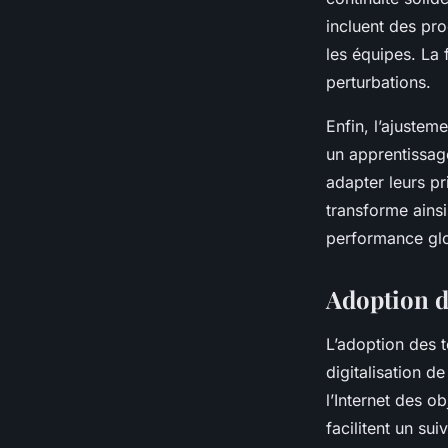
incluent des pr
les équipes. La f
perturbations.
Enfin, l’ajustem
un apprentissage
adapter leurs pr
transforme ainsi
performance gl
Adoption d
L’adoption des 
digitalisation d
l’Internet des ob
facilitent un sui