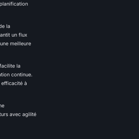
planification
de la
antit un flux
 une meilleure
acilite la
ation continue.
efficacité à
ne
urs avec agilité