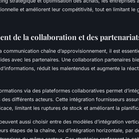
cing stratégique et optimisation des achats, les entreprises
ionnelle et améliorent leur compétitivité, tout en limitant le 
nt de la collaboration et des partenariat
a communication chaîne d’approvisionnement, il est essentie
lides avec les partenaires. Une collaboration partenaires bien
 d’informations, réduit les malentendus et augmente la réact
formations via des plateformes collaboratives permet d’inté
 des différents acteurs. Cette intégration fournisseurs assu
icace, limitant les ruptures de stock et améliorant la plani
peuvent aussi choisir entre des modèles d’intégration vertica
eurs étapes de la chaîne, ou d’intégration horizontale, par d