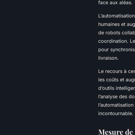
face aux aléas.
L’automatisation
humaines et aug
de robots collab
coordination. L
pour synchronise
livraison.
Le recours à ces
les coûts et aug
d’outils intelli
l’analyse des do
l’automatisation
incontournable.
Mesure de 