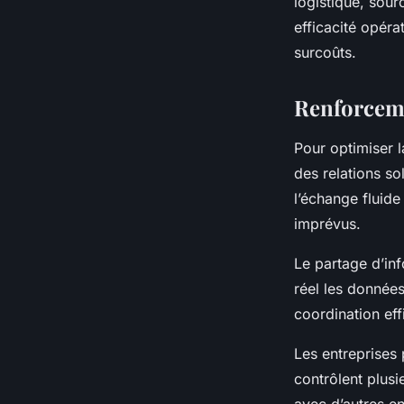
logistique, sour
efficacité opérat
surcoûts.
Renforceme
Pour optimiser l
des relations so
l’échange fluide
imprévus.
Le partage d’in
réel les données
coordination eff
Les entreprises 
contrôlent plusi