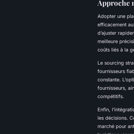
Approche m
Adopter une plan
efficacement au
d’ajuster rapide
meilleure précis
coûts liés à la g
Le sourcing stra
fournisseurs fia
constante. L’op
fournisseurs, ai
compétitifs.
Enfin, l’intégra
les décisions. C
marché pour anti