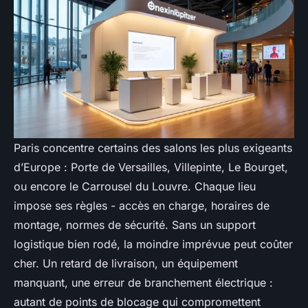
Paris concentre certains des salons les plus exigeants
d’Europe : Porte de Versailles, Villepinte, Le Bourget,
ou encore le Carrousel du Louvre. Chaque lieu
impose ses règles - accès en charge, horaires de
montage, normes de sécurité. Sans un support
logistique bien rodé, la moindre imprévue peut coûter
cher. Un retard de livraison, un équipement
manquant, une erreur de branchement électrique :
autant de points de blocage qui compromettent