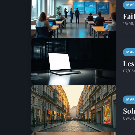
MAR
Fai
16/06
MAR
Les
07/05
MAR
Sol
09/04