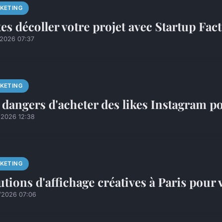
KETING
tes décoller votre projet avec Startup Fac
/2026 07:37
KETING
 dangers d'acheter des likes Instagram p
/2026 12:38
KETING
utions d'affichage créatives à Paris pour
/2026 07:06