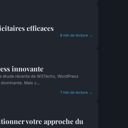
itaires efficaces
8 min de lecture →
ress innovante
n une étude récente de W3Techs, WordPress
 dominante. Mais c...
7 min de lecture →
tionner votre approche du