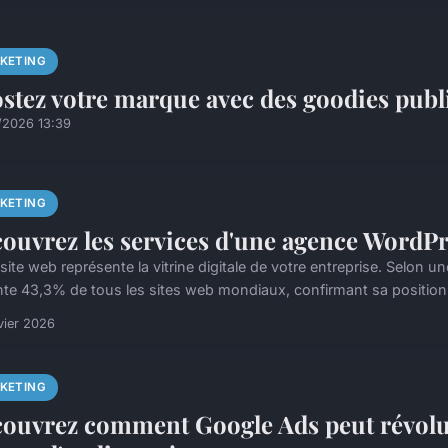
KETING
stez votre marque avec des goodies public
/2026 13:39
KETING
ouvrez les services d'une agence WordP
 site web représente la vitrine digitale de votre entreprise. Selo
nte 43,3% de tous les sites web mondiaux, confirmant sa position
vier 2026
KETING
ouvrez comment Google Ads peut révolu