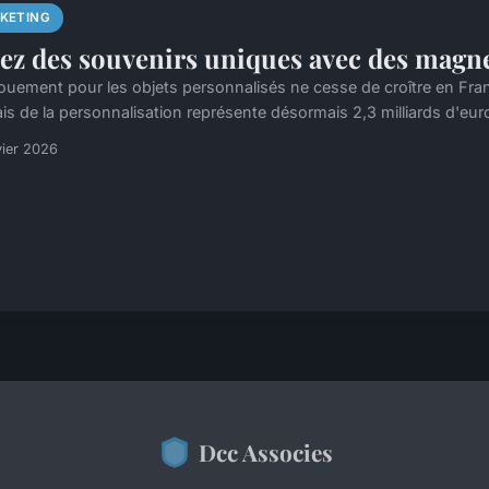
KETING
ez des souvenirs uniques avec des magne
ouement pour les objets personnalisés ne cesse de croître en Fra
is de la personnalisation représente désormais 2,3 milliards d'euros
vier 2026
Dcc Associes