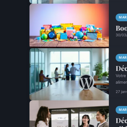
MAR
Boo
30/03
MAR
Déc
Votre
alime
27 jan
MAR
Déc