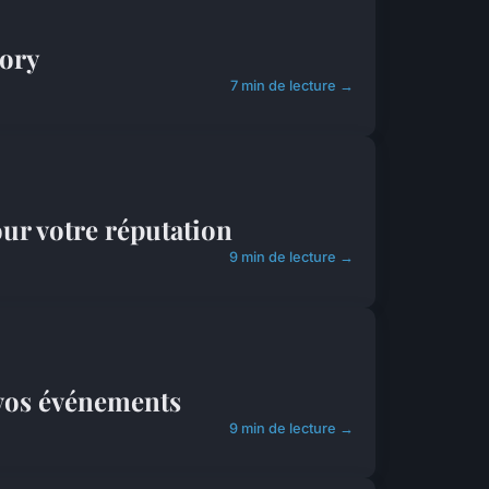
tory
7 min de lecture →
our votre réputation
9 min de lecture →
 vos événements
9 min de lecture →