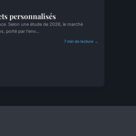
ts personnalisés
nce. Selon une étude de 2026, le marché
, porté par l'env...
7 min de lecture →