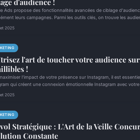
lage d'audience !
e Ads propose des fonctionnalités avancées de ciblage d'audienc
sément leurs campagnes. Parmi les outils clés, on trouve les audie
llet 2025
KETING
trisez l'art de toucher votre audience sur
illibles !
maximiser l'impact de votre présence sur Instagram, il est essenti
gram qui créent une connexion émotionnelle Instagram avec votre 
llet 2025
KETING
vol Stratégique : L'Art de la Veille Concu
lution Constante