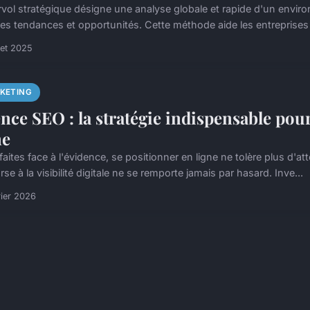
rvol stratégique désigne une analyse globale et rapide d'un environ
es tendances et opportunités. Cette méthode aide les entreprises à 
llet 2025
KETING
nce SEO : la stratégie indispensable pour 
ne
aites face à l'évidence, se positionner en ligne ne tolère plus d'atten
rse à la visibilité digitale ne se remporte jamais par hasard. Inve...
rier 2026