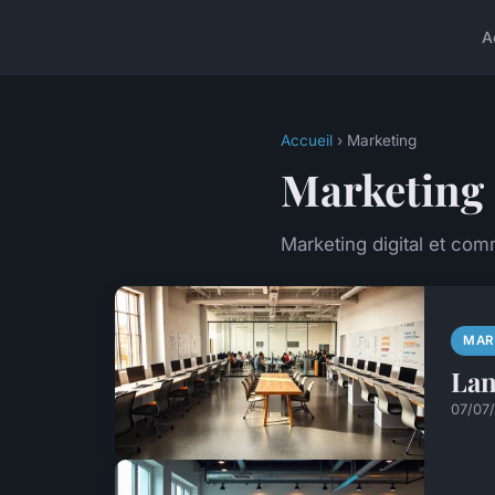
A
Accueil
› Marketing
Marketing
Marketing digital et co
MAR
Lan
07/07/